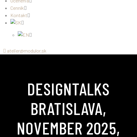
Ocenenia
Cenník
Kontakt
atelier@modulor.sk
DESIGNTALKS
BRATISLAVA,
NOVEMBER 2025,